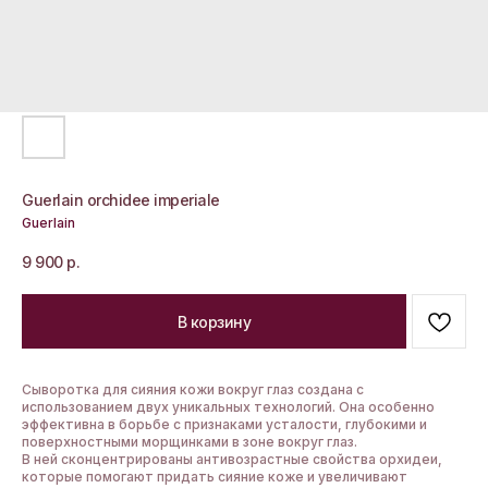
Guerlain orchidee imperiale
Guerlain
9 900
р.
В корзину
Сыворотка для сияния кожи вокруг глаз создана с
использованием двух уникальных технологий. Она особенно
эффективна в борьбе с признаками усталости, глубокими и
поверхностными морщинками в зоне вокруг глаз.
В ней сконцентрированы антивозрастные свойства орхидеи,
которые помогают придать сияние коже и увеличивают