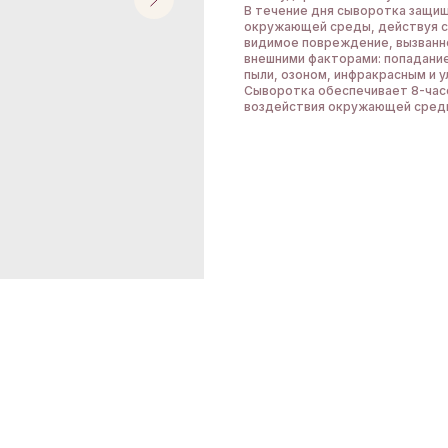
В течение дня сыворотка защи
окружающей среды, действуя с
видимое повреждение, вызванн
внешними факторами: попадани
пыли, озоном, инфракрасным и 
Сыворотка обеспечивает 8-час
воздействия окружающей среды