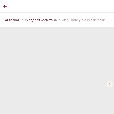
Главная
Уходовая косметика
Gisou honey gloss hair mask