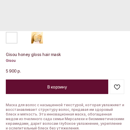
Gisou honey gloss hair mask
Gisou
5 900
р.
В корзину
Маска для волос с насыщенной текстурой, которая увлажняет и
восстанавливает структуру волос, придавая им здоровый
блеск и мягкость. Эта инновационная маска, обогащенная
медом из пчелиного сада семьи Мирсалехи и биомиметическими
керамидами, дарит волосам глубокое увлажнение, укрепление
и ослепительный блеск без утяжеления.