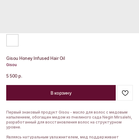
Gisou Honey Infused Hair Oil
Gisou
5 500
р.
В корзину
Первый знаковый продукт Gisou - масло для волос с медовым
напылением, обогащен медом из пчелиного сада Negin Mirsalehi,
разработанный для восстановления волос на структурном
уровне.
Являясь натуральным увлажнителем, мед поддерживает