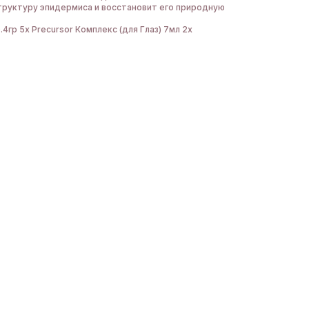
труктуру эпидермиса и восстановит его природную
.4гр 5x Precursor Комплекс (для Глаз) 7мл 2х