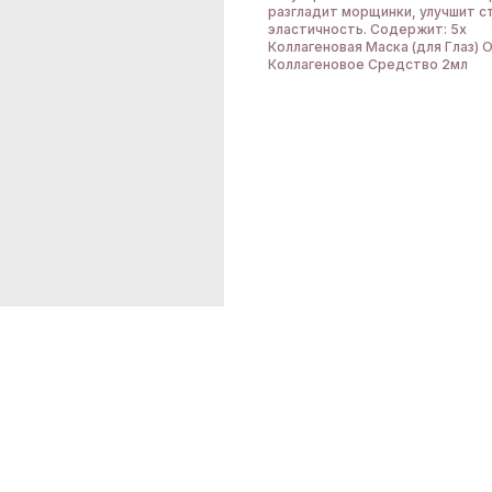
разгладит морщинки, улучшит с
эластичность. Содержит: 5х
Коллагеновая Маска (для Глаз) О
Коллагеновое Средство 2мл