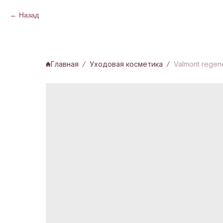
Назад
Главная
Уходовая косметика
Valmont regene