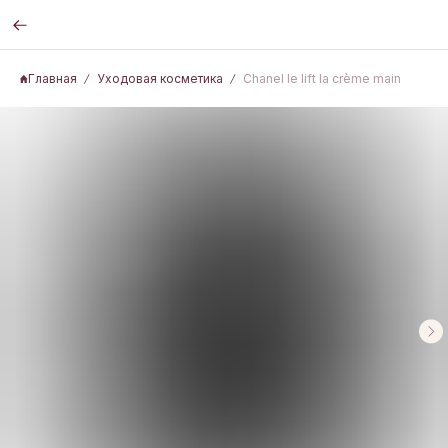
Главная
Уходовая косметика
Chanel le lift la crème main