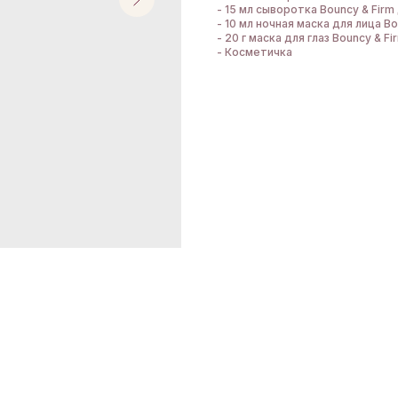
- 15 мл сыворотка Bouncy & Firm
- 10 мл ночная маска для лица Bo
- 20 г маска для глаз Bouncy & Fi
- Косметичка