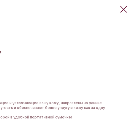
o
щие и увлажняющие вашу кожу, направлены на ранние
ругость и обеспечивают более упругую кожу как за одну
собой в удобной портативной сумочке!