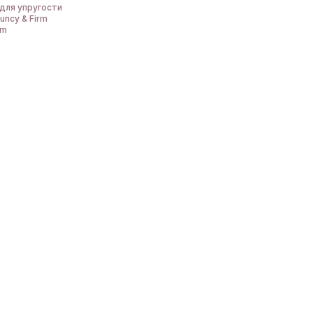
 для упругости
uncy & Firm
rm