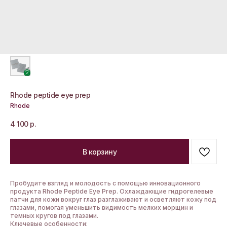
Rhode peptide eye prep
Rhode
4 100
р.
В корзину
Пробудите взгляд и молодость с помощью инновационного
продукта Rhode Peptide Eye Prep. Охлаждающие гидрогелевые
патчи для кожи вокруг глаз разглаживают и осветляют кожу под
глазами, помогая уменьшить видимость мелких морщин и
темных кругов под глазами.
Ключевые особенности: