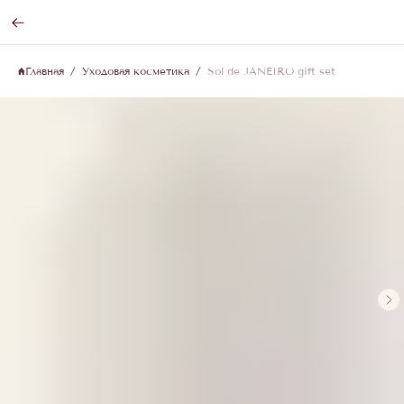
Главная
Уходовая косметика
Sol de JANEIRO gift set