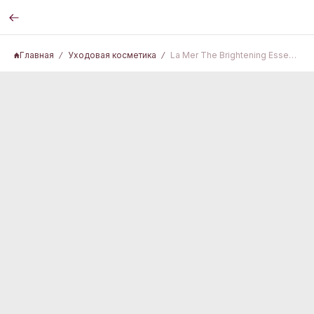
Главная
Уходовая косметика
La Mer The Brightening Essence Intense