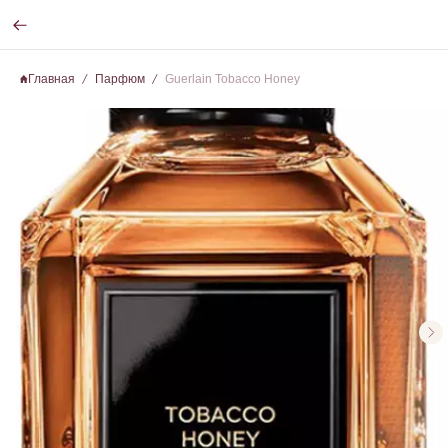
Главная
Парфюм
Guerlain Tobacco Honey