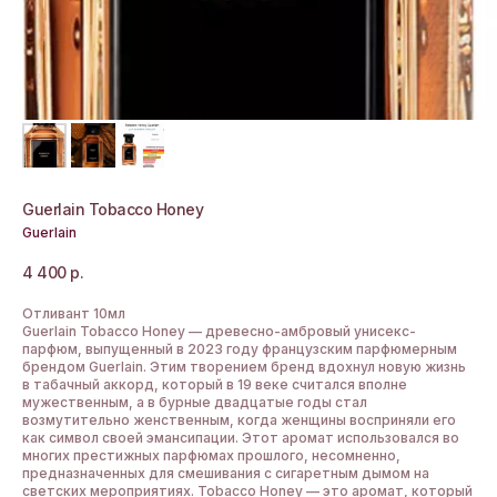
Guerlain Tobacco Honey
Guerlain
4 400
р.
Отливант 10мл
Guerlain Tobacco Honey — древесно-амбровый унисекс-
парфюм, выпущенный в 2023 году французским парфюмерным
брендом Guerlain. Этим творением бренд вдохнул новую жизнь
в табачный аккорд, который в 19 веке считался вполне
мужественным, а в бурные двадцатые годы стал
возмутительно женственным, когда женщины восприняли его
как символ своей эмансипации. Этот аромат использовался во
многих престижных парфюмах прошлого, несомненно,
предназначенных для смешивания с сигаретным дымом на
светских мероприятиях. Tobacco Honey — это аромат, который