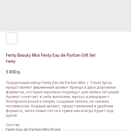
Fenty Beauty Mini Fenty Eau de Parfum Gift Set
Fenty
5 800
р.
Подарочный набор Fenty Eau de Parfum Mini + Travel Spray
представляет фирменный аромат бренда в двух дорожных
форматах, которые идеально подойдут для любых ситуаций.
Аромат сочетает в себе магнолию, мускус и мандарин с
болгарской розой и пачули, создавая теплое, но свежее
послевкусие. Каждый аромат, представленный в удобном
формате, легко поместится в сумке или всегда будет под
рукой.
Состав:
Fenty Eau de Parfum Mini (6 мл)