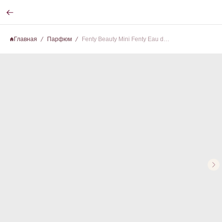
Главная
Парфюм
Fenty Beauty Mini Fenty Eau de Parfum Gift Set