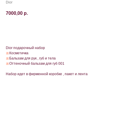
Dior
7000,00
р.
В корзину
Dior подарочный набор
🎀
Косметичка
🎀
Бальзам для рук , губ и тела
🎀
Оттеночный бальзам для губ 001
Набор идет в фирменной коробке , пакет и лента