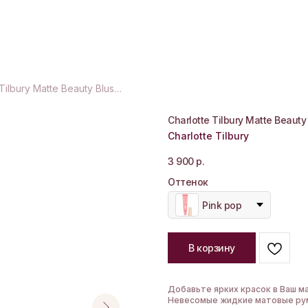
Charlotte Tilbury Matte Beauty Blush Wand
Charlotte Tilbury Matte Beaut
Charlotte Tilbury
3 900
р.
Оттенок
Pink pop
В корзину
Добавьте ярких красок в Ваш 
Невесомые жидкие матовые ру