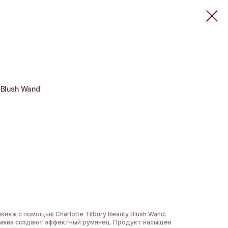
y Blush Wand
макияж с помощью
Charlotte Tilbury Beauty Blush Wand.
мяна создают эффектный румянец. Продукт насыщен