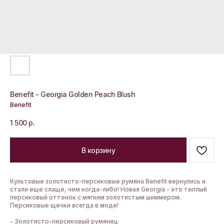
Benefit - Georgia Golden Peach Blush
Benefit
1 500
р.
В корзину
Культовые золотисто-персиковые румяна Benefit вернулись и
стали еще слаще, чем когда-либо! Новая Georgia - это теплый
персиковый оттенок с мягким золотистым шиммером.
Персиковые щечки всегда в моде!
- Золотисто-персиковый румянец