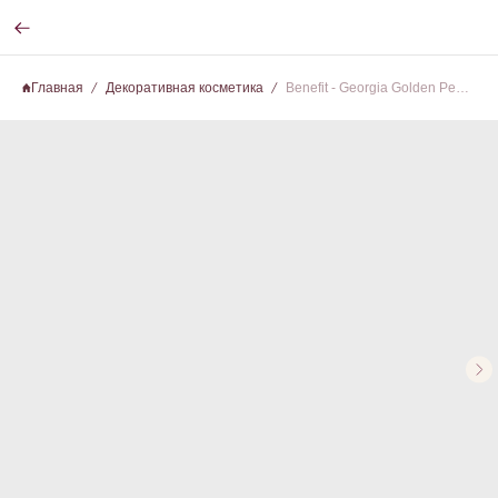
Главная
Декоративная косметика
Benefit - Georgia Golden Peach Blush