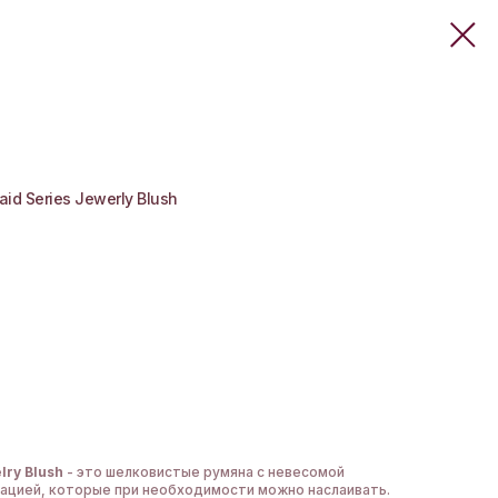
id Series Jewerly Blush
lry Blush
- это шелковистые румяна с невесомой
ацией, которые при необходимости можно наслаивать.