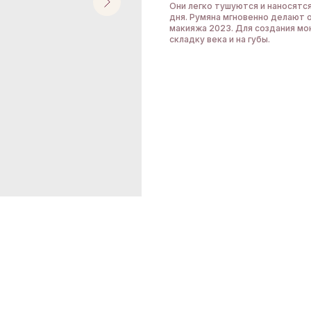
Они легко тушуются и наносятся
дня. Румяна мгновенно делают 
макияжа 2023. Для создания мо
складку века и на губы.