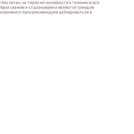
 без пятен, не теряя интенсивности в течение всего
образ свежим и отдохнувшим и являются трендом
нохромного лука рекомендуем дублировать их в