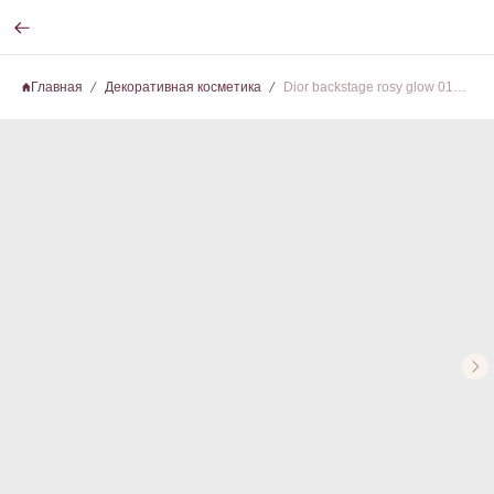
Главная
Декоративная косметика
Dior backstage rosy glow 015 cherry