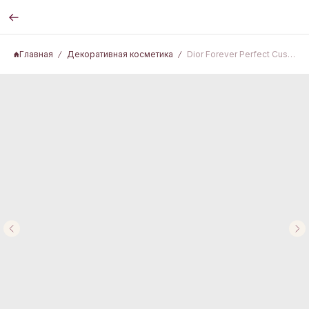
Главная
Декоративная косметика
Dior Forever Perfect Cushion