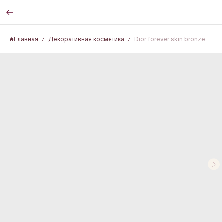
Главная
Декоративная косметика
Dior forever skin bronze