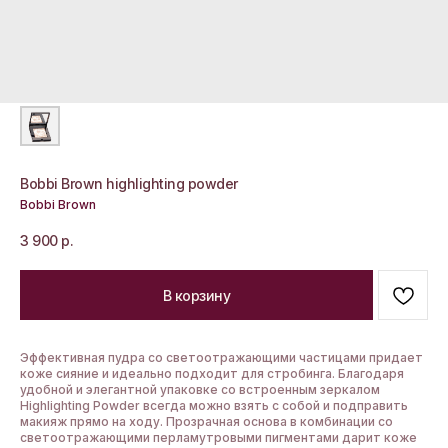
Bobbi Brown highlighting powder
Bobbi Brown
3 900
р.
В корзину
Эффективная пудра со светоотражающими частицами придает
коже сияние и идеально подходит для стробинга. Благодаря
удобной и элегантной упаковке со встроенным зеркалом
Highlighting Powder всегда можно взять с собой и подправить
макияж прямо на ходу. Прозрачная основа в комбинации со
светоотражающими перламутровыми пигментами дарит коже