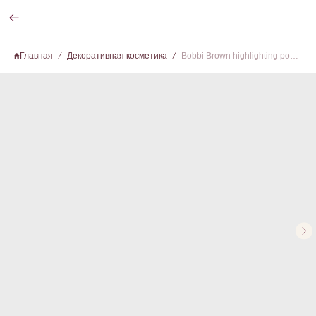
Главная
Декоративная косметика
Bobbi Brown highlighting powder