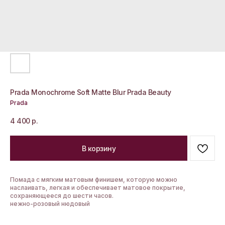
Prada Monochrome Soft Matte Blur Prada Beauty
Prada
4 400
р.
В корзину
Помада с мягким матовым финишем, которую можно
наслаивать, легкая и обеспечивает матовое покрытие,
сохраняющееся до шести часов.
нежно-розовый нюдовый