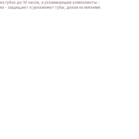
а губах до 10 часов, а ухаживающие компоненты -
ки - защищают и увлажняют губы, делая их мягкими.