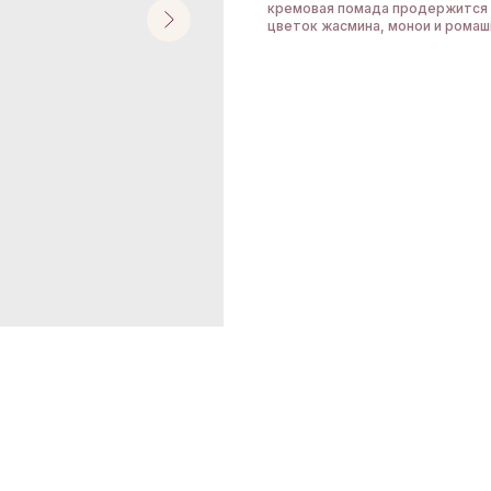
кремовая помада продержится н
цветок жасмина, монои и ромаш