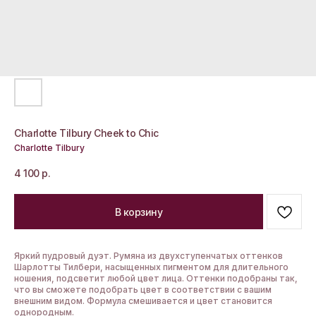
Charlotte Tilbury Cheek to Chic
Charlotte Tilbury
4 100
р.
В корзину
Яркий пудровый дуэт. Румяна из двухступенчатых оттенков
Шарлотты Тилбери, насыщенных пигментом для длительного
ношения, подсветит любой цвет лица. Оттенки подобраны так,
что вы сможете подобрать цвет в соответствии с вашим
внешним видом. Формула смешивается и цвет становится
однородным.