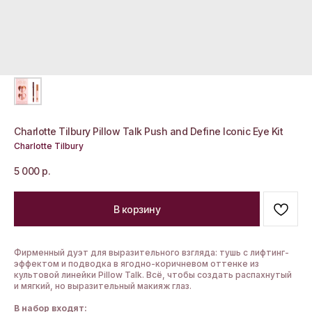
Charlotte Tilbury Pillow Talk Push and Define Iconic Eye Kit
Charlotte Tilbury
5 000
р.
В корзину
Фирменный дуэт для выразительного взгляда: тушь с лифтинг-
эффектом и подводка в ягодно-коричневом оттенке из
культовой линейки Pillow Talk. Всё, чтобы создать распахнутый
и мягкий, но выразительный макияж глаз.
В набор входят: