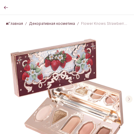
Главная
Декоративная косметика
Flower Knows Strawberry Rococo 5 Color Eyeshadow Palette