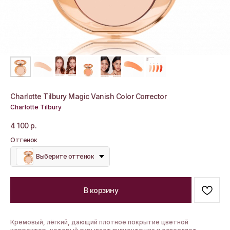
Charlotte Tilbury Magic Vanish Color Corrector
Charlotte Tilbury
4 100
р.
Оттенок
Выберите оттенок
В корзину
Кремовый, лёгкий, дающий плотное покрытие цветной