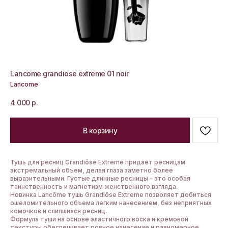
Lancome grandiose extreme 01 noir
Lancome
4 000
р.
В корзину
Тушь для ресниц Grandiôse Extreme придает ресницам
экстремальный объем, делая глаза заметно более
выразительными. Густые длинные ресницы – это особая
таинственность и магнетизм женственного взгляда.
Новинка Lancôme тушь Grandiôse Extreme позволяет добиться
ошеломительного объема легким нанесением, без неприятных
комочков и слипшихся ресниц.
Формула туши на основе эластичного воска и кремовой
текстуры обеспечивает ровное нанесение и равномерное