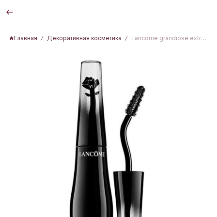
Главная
Декоративная косметика
Lancome grandiose extreme 01 noir