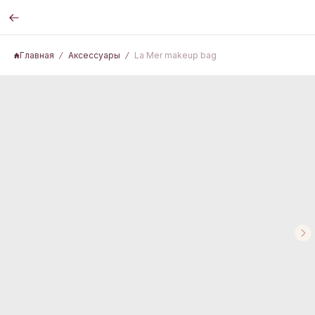
Главная
Аксессуары
La Mer makeup bag