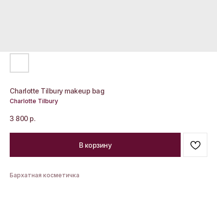
Charlotte Tilbury makeup bag
Charlotte Tilbury
3 800
р.
В корзину
Бархатная косметичка